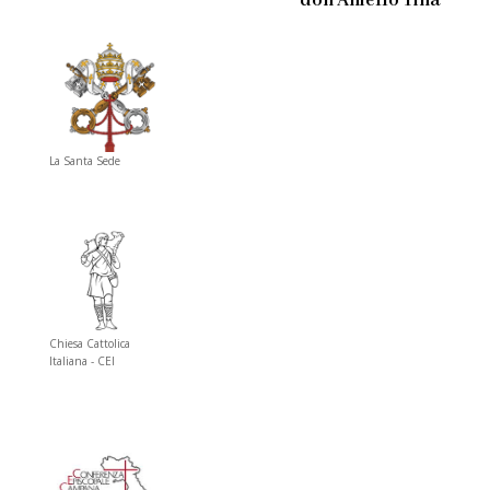
don Aniello Tina
La Santa Sede
Chiesa Cattolica
Italiana - CEI