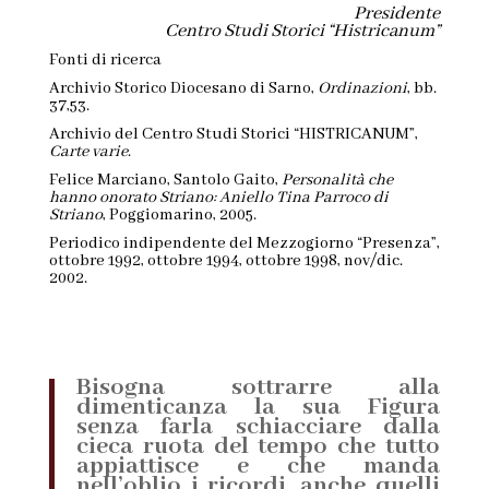
Presidente
Centro Studi Storici “Histricanum”
Fonti di ricerca
Archivio Storico Diocesano di Sarno,
Ordinazioni
, bb.
37,53.
Archivio del Centro Studi Storici “HISTRICANUM”,
Carte varie
.
Felice Marciano, Santolo Gaito,
Personalità che
hanno onorato Striano: Aniello Tina Parroco di
Striano
, Poggiomarino, 2005.
Periodico indipendente del Mezzogiorno “Presenza”,
ottobre 1992, ottobre 1994, ottobre 1998, nov/dic.
2002.
Bisogna sottrarre alla
dimenticanza la sua Figura
senza farla schiacciare dalla
cieca ruota del tempo che tutto
appiattisce e che manda
nell’oblio i ricordi, anche quelli