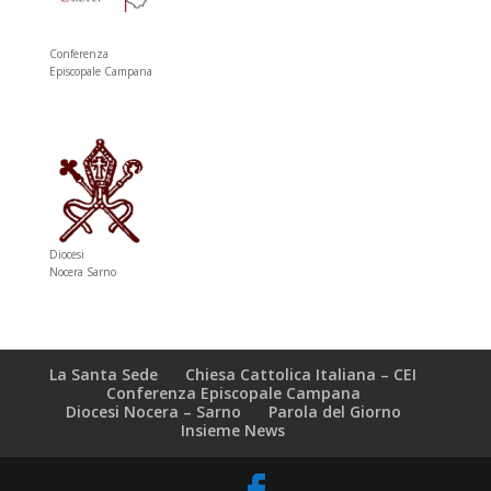
Conferenza
Episcopale Campana
Diocesi
Nocera Sarno
La Santa Sede
Chiesa Cattolica Italiana – CEI
Conferenza Episcopale Campana
Diocesi Nocera – Sarno
Parola del Giorno
Insieme News