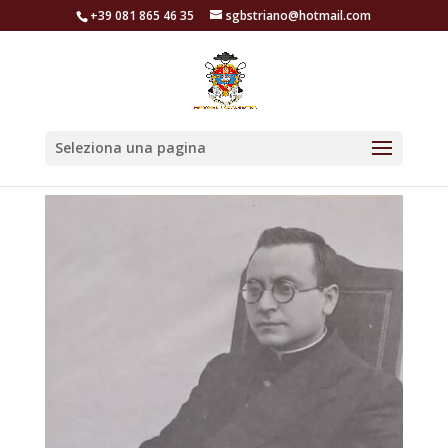
+39 081 865 46 35
sgbstriano@hotmail.com
Seleziona una pagina