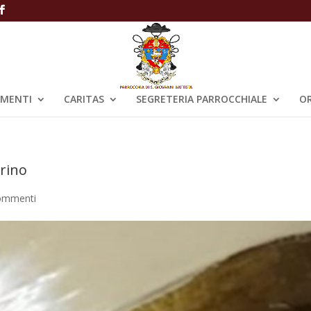
AMENTI
CARITAS
SEGRETERIA PARROCCHIALE
OR
erino
ommenti