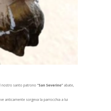
del nostro santo patrono
“San Severino”
abate,
dove anticamente sorgeva la parrocchia a lui