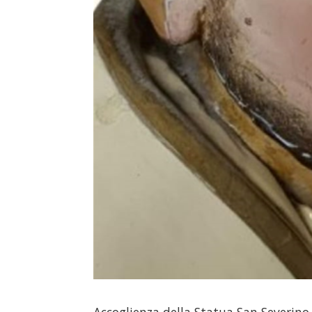
Accoglienza della Statua San Severino