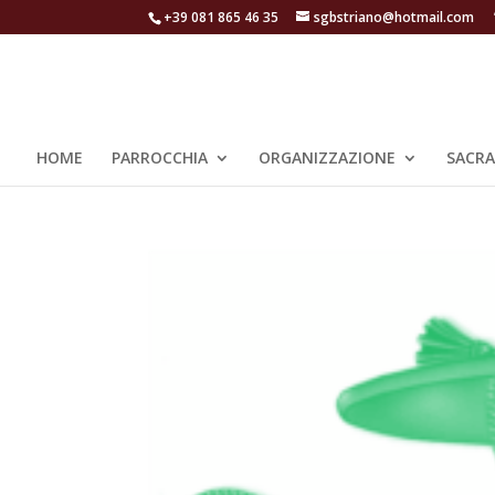
+39 081 865 46 35
sgbstriano@hotmail.com
HOME
PARROCCHIA
ORGANIZZAZIONE
SACR