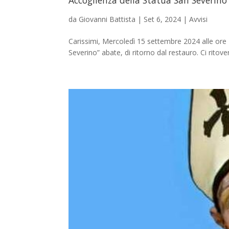
da
Giovanni Battista
|
Set 6, 2024
|
Avvisi
Carissimi, Mercoledì 15 settembre 2024 alle ore 1
Severino” abate, di ritorno dal restauro. Ci ritove