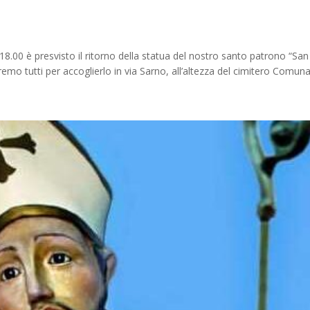
8.00 è presvisto il ritorno della statua del nostro santo patrono “San
remo tutti per accoglierlo in via Sarno, all’altezza del cimitero Comunal