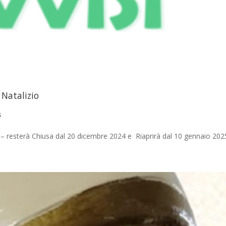
 Natalizio
s
o – resterà Chiusa dal 20 dicembre 2024 e Riaprirà dal 10 gennaio 202