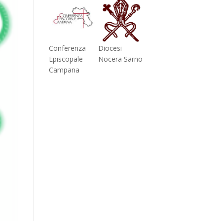
Conferenza
Diocesi
Episcopale
Nocera Sarno
Campana